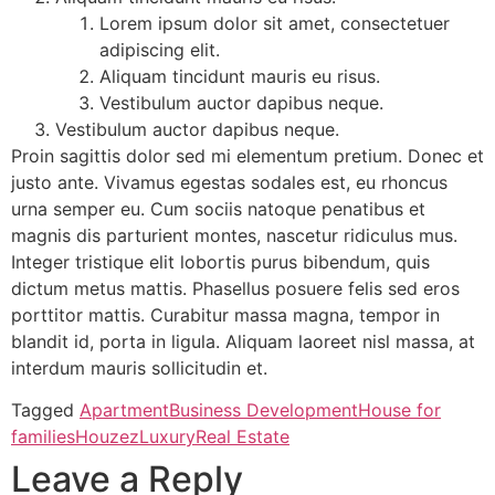
Lorem ipsum dolor sit amet, consectetuer
adipiscing elit.
Aliquam tincidunt mauris eu risus.
Vestibulum auctor dapibus neque.
Vestibulum auctor dapibus neque.
Proin sagittis dolor sed mi elementum pretium. Donec et
justo ante. Vivamus egestas sodales est, eu rhoncus
urna semper eu. Cum sociis natoque penatibus et
magnis dis parturient montes, nascetur ridiculus mus.
Integer tristique elit lobortis purus bibendum, quis
dictum metus mattis. Phasellus posuere felis sed eros
porttitor mattis. Curabitur massa magna, tempor in
blandit id, porta in ligula. Aliquam laoreet nisl massa, at
interdum mauris sollicitudin et.
Tagged
Apartment
Business Development
House for
families
Houzez
Luxury
Real Estate
Leave a Reply