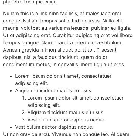
pharetra tristique enim.
Nullam this is a link nibh facilisis, at malesuada orci
congue. Nullam tempus sollicitudin cursus. Nulla elit
mauris, volutpat eu varius malesuada, pulvinar eu ligula.
Ut et adipiscing erat. Curabitur adipiscing erat vel libero
tempus congue. Nam pharetra interdum vestibulum.
Aenean gravida mi non aliquet porttitor. Praesent
dapibus, nisi a faucibus tincidunt, quam dolor
condimentum metus, in convallis libero ligula ut eros.
Lorem ipsum dolor sit amet, consectetuer
adipiscing elit.
Aliquam tincidunt mauris eu risus.
Lorem ipsum dolor sit amet, consectetuer
adipiscing elit.
Aliquam tincidunt mauris eu risus.
Vestibulum auctor dapibus neque.
Vestibulum auctor dapibus neque.
Ut non gravida arcu. Vivamus non congue leo. Aliquam