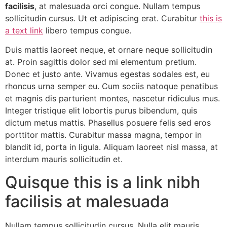
facilisis
, at malesuada orci congue. Nullam tempus
sollicitudin cursus. Ut et adipiscing erat. Curabitur
this is
a text link
libero tempus congue.
Duis mattis laoreet neque, et ornare neque sollicitudin
at. Proin sagittis dolor sed mi elementum pretium.
Donec et justo ante. Vivamus egestas sodales est, eu
rhoncus urna semper eu. Cum sociis natoque penatibus
et magnis dis parturient montes, nascetur ridiculus mus.
Integer tristique elit lobortis purus bibendum, quis
dictum metus mattis. Phasellus posuere felis sed eros
porttitor mattis. Curabitur massa magna, tempor in
blandit id, porta in ligula. Aliquam laoreet nisl massa, at
interdum mauris sollicitudin et.
Quisque this is a link nibh
facilisis at malesuada
Nullam tempus sollicitudin cursus. Nulla elit mauris,