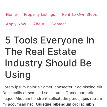
Home
Property Listings
Rent To Own Steps
Apply Now
About
Contact
5 Tools Everyone In
The Real Estate
Industry Should Be
Using
Lorem ipsum dolor sit amet, consectetur adipiscing elit.
Duis mollis et sem sed sollicitudin. Donec non odio
neque. Aliquam hendrerit sollicitudin purus, quis rutrum
mi accumsan nec.
Quisque bibendum orci ac nibh