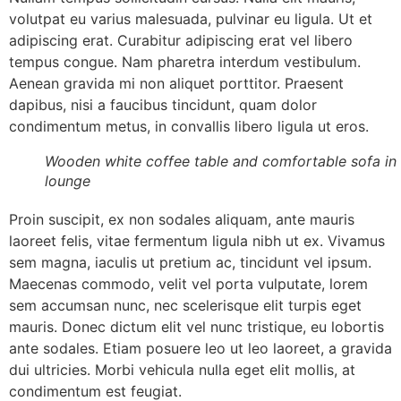
volutpat eu varius malesuada, pulvinar eu ligula. Ut et
adipiscing erat. Curabitur adipiscing erat vel libero
tempus congue. Nam pharetra interdum vestibulum.
Aenean gravida mi non aliquet porttitor. Praesent
dapibus, nisi a faucibus tincidunt, quam dolor
condimentum metus, in convallis libero ligula ut eros.
Wooden white coffee table and comfortable sofa in
lounge
Proin suscipit, ex non sodales aliquam, ante mauris
laoreet felis, vitae fermentum ligula nibh ut ex. Vivamus
sem magna, iaculis ut pretium ac, tincidunt vel ipsum.
Maecenas commodo, velit vel porta vulputate, lorem
sem accumsan nunc, nec scelerisque elit turpis eget
mauris. Donec dictum elit vel nunc tristique, eu lobortis
ante sodales. Etiam posuere leo ut leo laoreet, a gravida
dui ultricies. Morbi vehicula nulla eget elit mollis, at
condimentum est feugiat.