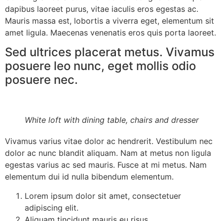
dapibus laoreet purus, vitae iaculis eros egestas ac.
Mauris massa est, lobortis a viverra eget, elementum sit
amet ligula. Maecenas venenatis eros quis porta laoreet.
Sed ultrices placerat metus. Vivamus
posuere leo nunc, eget mollis odio
posuere nec.
White loft with dining table, chairs and dresser
Vivamus varius vitae dolor ac hendrerit. Vestibulum nec
dolor ac nunc blandit aliquam. Nam at metus non ligula
egestas varius ac sed mauris. Fusce at mi metus. Nam
elementum dui id nulla bibendum elementum.
Lorem ipsum dolor sit amet, consectetuer
adipiscing elit.
Aliquam tincidunt mauris eu risus.